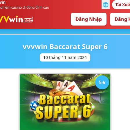
win
🌐
Tải Xu
nghiệm casino di động đỉnh cao
Đăng Nhập
Đăng 
vvvwin Baccarat Super 6
10 tháng 11 năm 2024
5★