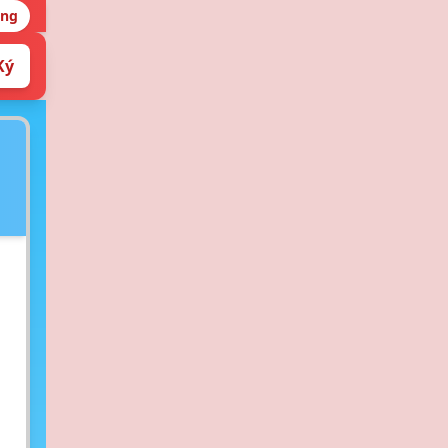
ống
Ký